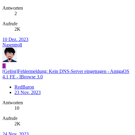
Antworten
2
Aufrufe
2K
10 Dez. 2023
Nasentroll
R
[Gelöst]Fehlermeldung: Kein DNS-Server eingetragen - AmigaOS
4.1 FE - IBrowse 3.0
RedBaron
23 Nov. 2023
Antworten
10
Aufrufe
2K
24 Nov. 2023