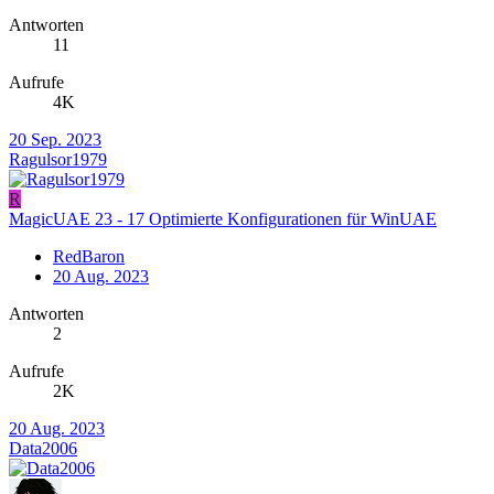
Antworten
11
Aufrufe
4K
20 Sep. 2023
Ragulsor1979
R
MagicUAE 23 - 17 Optimierte Konfigurationen für WinUAE
RedBaron
20 Aug. 2023
Antworten
2
Aufrufe
2K
20 Aug. 2023
Data2006