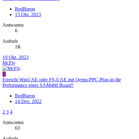
RedBaron
15 Okt. 2023
Antworten
6
Aufrufe
1K
19 Okt. 2023
McFly
R
Erreicht WinUAE oder FS-UAE mit Qemu-PPC-Plug-in die
Performance eines SAM460 Board?
RedBaron
14 Dez. 2022
2
3
4
Antworten
63
Aufrufe