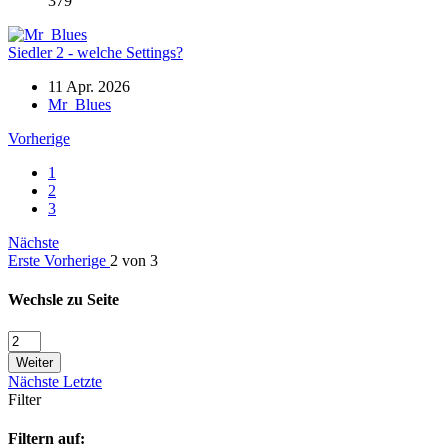
379
Siedler 2 - welche Settings?
11 Apr. 2026
Mr_Blues
Vorherige
1
2
3
Nächste
Erste
Vorherige
2 von 3
Wechsle zu Seite
Weiter
Nächste
Letzte
Filter
Filtern auf: