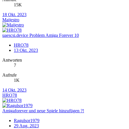
15K
18 Okt. 2023
Maijestro
uaescsi.device Problem Amiga Forever 10
HRO78
13 Okt. 2023
Antworten
7
Aufrufe
1K
14 Okt. 2023
HRO78
Amigaforever und neue Spiele hinzufügen ?!
Ragulsor1979
29 Aug. 2023