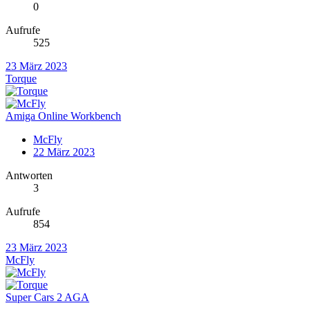
0
Aufrufe
525
23 März 2023
Torque
Amiga Online Workbench
McFly
22 März 2023
Antworten
3
Aufrufe
854
23 März 2023
McFly
Super Cars 2 AGA