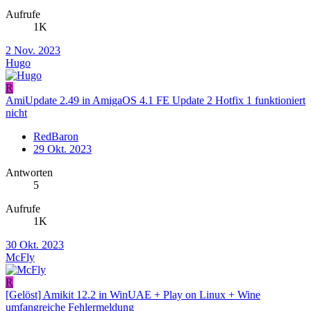
Aufrufe
1K
2 Nov. 2023
Hugo
R
AmiUpdate 2.49 in AmigaOS 4.1 FE Update 2 Hotfix 1 funktioniert
nicht
RedBaron
29 Okt. 2023
Antworten
5
Aufrufe
1K
30 Okt. 2023
McFly
R
[Gelöst] Amikit 12.2 in WinUAE + Play on Linux + Wine
umfangreiche Fehlermeldung