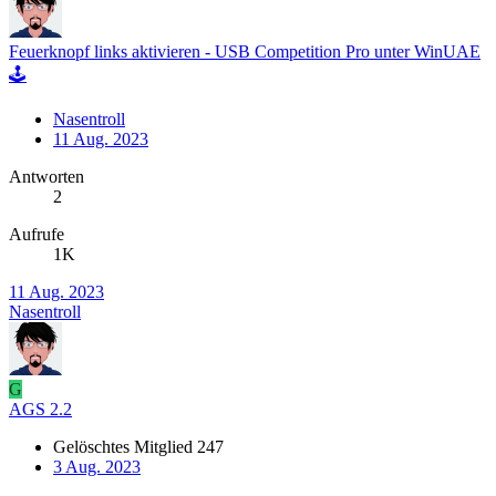
Feuerknopf links aktivieren - USB Competition Pro unter WinUAE
🕹️
Nasentroll
11 Aug. 2023
Antworten
2
Aufrufe
1K
11 Aug. 2023
Nasentroll
G
AGS 2.2
Gelöschtes Mitglied 247
3 Aug. 2023