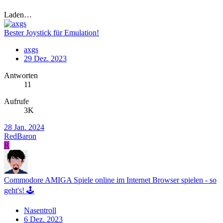
Laden…
Bester Joystick für Emulation!
axgs
29 Dez. 2023
Antworten
11
Aufrufe
3K
28 Jan. 2024
RedBaron
R
Commodore AMIGA Spiele online im Internet Browser spielen - so
geht's! 🕹️
Nasentroll
6 Dez. 2023