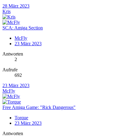
28 März 2023
Kris
SCA: Amiga Section
McFly
23 März 2023
Antworten
2
Aufrufe
692
23 März 2023
McFly
Free Amiga Game: "Rick Dangerous"
Torque
23 März 2023
Antworten