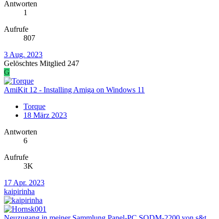
Antworten
1
Aufrufe
807
3 Aug. 2023
Gelöschtes Mitglied 247
G
AmiKit 12 - Installing Amiga on Windows 11
Torque
18 März 2023
Antworten
6
Aufrufe
3K
17 Apr. 2023
kaipirinha
Neuzugang in meiner Sammlung Panel-PC SODM-2200 von s&t