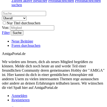
Zurzeit aktive Besucher
Profilnachrichten
Profilnachrichten
suchen
Nur Titel durchsuchen
Von:
Filter
Suche
Neue Beiträge
Foren durchsuchen
AmigaPortal.de
Wir würden uns freuen, dich als neues Mitglied begrüßen zu
können. Melde dich noch heute an und werde Teil einer
freundlichen Community deren gemeinsames Hobby der "AMIGA"
ist. Hier kannst du dich in einer gemütlichen Atmosphäre mit
anderen Usern zu vielen interessanten Themen rege austauschen
oder andere an deinen Erfahrungen teilhaben lassen. Wir wünschen
dir viel Spaß hier auf AmigaPortal.de
Anmelden
Registrieren