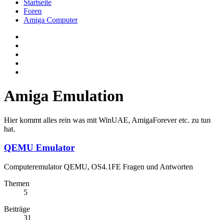
Startseite
Foren
Amiga Computer
Amiga Emulation
Hier kommt alles rein was mit WinUAE, AmigaForever etc. zu tun
hat.
QEMU Emulator
Computeremulator QEMU, OS4.1FE Fragen und Antworten
Themen
5
Beiträge
31