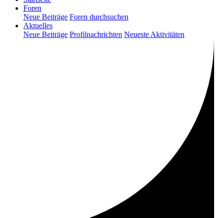
Foren
Neue Beiträge
Foren durchsuchen
Aktuelles
Neue Beiträge
Profilnachrichten
Neueste Aktivitäten