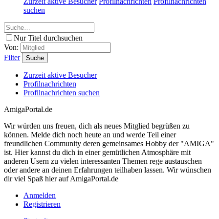
Zurzeit aktive Besucher
Profilnachrichten
Profilnachrichten
suchen
Nur Titel durchsuchen
Von:
Filter
Suche
Zurzeit aktive Besucher
Profilnachrichten
Profilnachrichten suchen
AmigaPortal.de
Wir würden uns freuen, dich als neues Mitglied begrüßen zu
können. Melde dich noch heute an und werde Teil einer
freundlichen Community deren gemeinsames Hobby der "AMIGA"
ist. Hier kannst du dich in einer gemütlichen Atmosphäre mit
anderen Usern zu vielen interessanten Themen rege austauschen
oder andere an deinen Erfahrungen teilhaben lassen. Wir wünschen
dir viel Spaß hier auf AmigaPortal.de
Anmelden
Registrieren