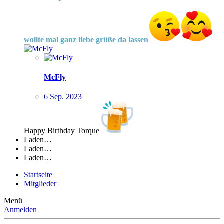
wollte mal ganz liebe grüße da lassen
McFly
6 Sep. 2023
Happy Birthday Torque
Laden…
Laden…
Laden…
Startseite
Mitglieder
Menü
Anmelden