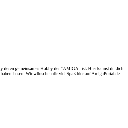
nity deren gemeinsames Hobby der "AMIGA" ist. Hier kannst du dich
lhaben lassen. Wir wünschen dir viel Spaß hier auf AmigaPortal.de