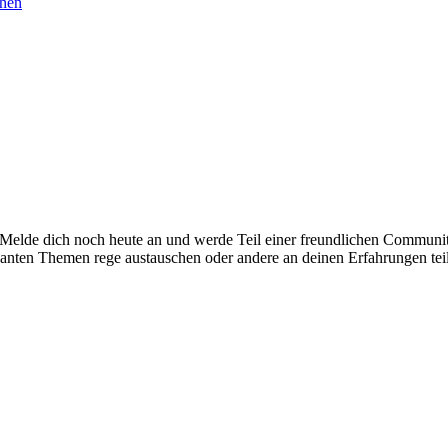
chen
. Melde dich noch heute an und werde Teil einer freundlichen Commu
santen Themen rege austauschen oder andere an deinen Erfahrungen tei