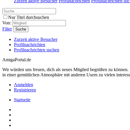
Zurzeit aktive Besucher
Profilnachrichten
Profilnachrichten su
Nur Titel durchsuchen
Von:
Filter
Suche
Zurzeit aktive Besucher
Profilnachrichten
Profilnachrichten suchen
AmigaPortal.de
Wir würden uns freuen, dich als neues Mitglied begrüßen zu können
in einer gemütlichen Atmosphäre mit anderen Usern zu vielen interes
Anmelden
Registrieren
Startseite