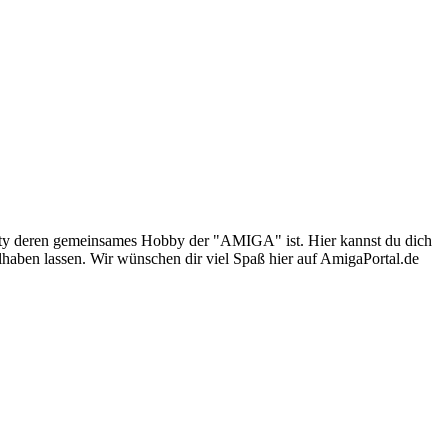
nity deren gemeinsames Hobby der "AMIGA" ist. Hier kannst du dich
lhaben lassen. Wir wünschen dir viel Spaß hier auf AmigaPortal.de