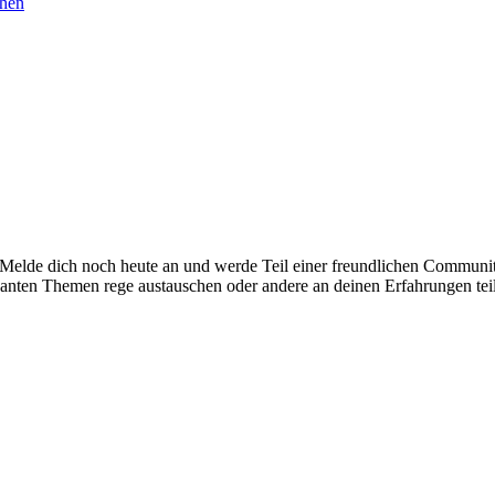
chen
. Melde dich noch heute an und werde Teil einer freundlichen Commu
santen Themen rege austauschen oder andere an deinen Erfahrungen tei