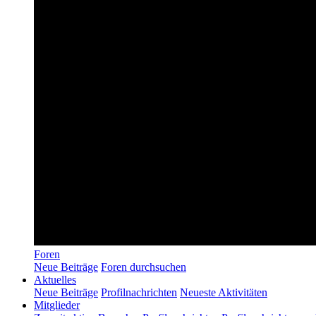
Foren
Neue Beiträge
Foren durchsuchen
Aktuelles
Neue Beiträge
Profilnachrichten
Neueste Aktivitäten
Mitglieder