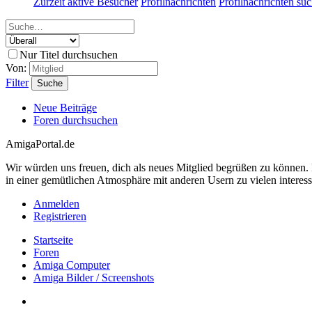
Zurzeit aktive Besucher
Profilnachrichten
Profilnachrichten su
Nur Titel durchsuchen
Von:
Filter
Suche
Neue Beiträge
Foren durchsuchen
AmigaPortal.de
Wir würden uns freuen, dich als neues Mitglied begrüßen zu können
in einer gemütlichen Atmosphäre mit anderen Usern zu vielen interes
Anmelden
Registrieren
Startseite
Foren
Amiga Computer
Amiga Bilder / Screenshots