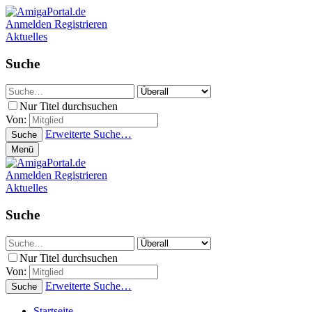
Anmelden
Registrieren
Aktuelles
Suche
Nur Titel durchsuchen
Von:
Erweiterte Suche…
Suche
Menü
Anmelden
Registrieren
Aktuelles
Suche
Nur Titel durchsuchen
Von:
Erweiterte Suche…
Suche
Startseite