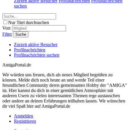
Zurzeit aktive Besucher
Profilnachrichten
Profilnachrichten
suchen
Nur Titel durchsuchen
Von:
Filter
Suche
Zurzeit aktive Besucher
Profilnachrichten
Profilnachrichten suchen
AmigaPortal.de
Wir würden uns freuen, dich als neues Mitglied begrüßen zu
können. Melde dich noch heute an und werde Teil einer
freundlichen Community deren gemeinsames Hobby der "AMIGA"
ist. Hier kannst du dich in einer gemütlichen Atmosphäre mit
anderen Usern zu vielen interessanten Themen rege austauschen
oder andere an deinen Erfahrungen teilhaben lassen. Wir wünschen
dir viel Spaß hier auf AmigaPortal.de
Anmelden
Registrieren