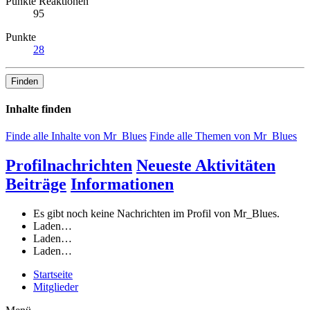
Punkte Reaktionen
95
Punkte
28
Finden
Inhalte finden
Finde alle Inhalte von Mr_Blues
Finde alle Themen von Mr_Blues
Profilnachrichten
Neueste Aktivitäten
Beiträge
Informationen
Es gibt noch keine Nachrichten im Profil von Mr_Blues.
Laden…
Laden…
Laden…
Startseite
Mitglieder