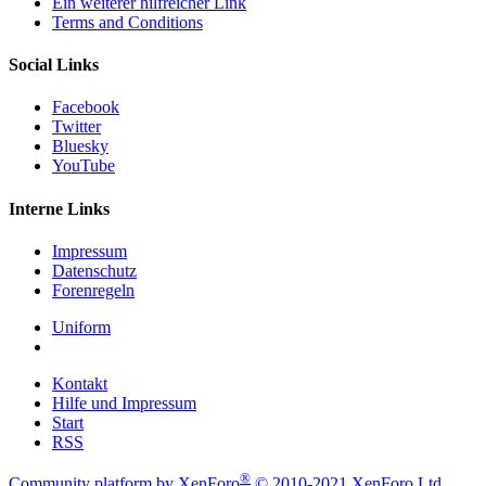
Ein weiterer hilfreicher Link
Terms and Conditions
Social Links
Facebook
Twitter
Bluesky
YouTube
Interne Links
Impressum
Datenschutz
Forenregeln
Uniform
Kontakt
Hilfe und Impressum
Start
RSS
®
Community platform by XenForo
© 2010-2021 XenForo Ltd.