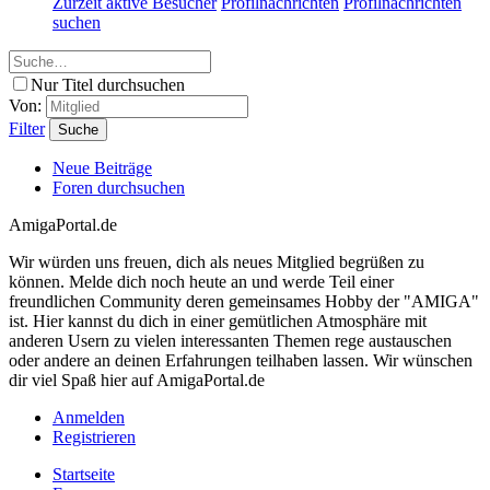
Zurzeit aktive Besucher
Profilnachrichten
Profilnachrichten
suchen
Nur Titel durchsuchen
Von:
Filter
Suche
Neue Beiträge
Foren durchsuchen
AmigaPortal.de
Wir würden uns freuen, dich als neues Mitglied begrüßen zu
können. Melde dich noch heute an und werde Teil einer
freundlichen Community deren gemeinsames Hobby der "AMIGA"
ist. Hier kannst du dich in einer gemütlichen Atmosphäre mit
anderen Usern zu vielen interessanten Themen rege austauschen
oder andere an deinen Erfahrungen teilhaben lassen. Wir wünschen
dir viel Spaß hier auf AmigaPortal.de
Anmelden
Registrieren
Startseite