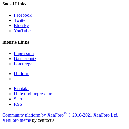
Social Links
Facebook
Twitter
Bluesky
YouTube
Interne Links
Impressum
Datenschutz
Forenregeln
Uniform
Kontakt
Hilfe und Impressum
Start
RSS
®
Community platform by XenForo
© 2010-2021 XenForo Ltd.
XenForo theme
by xenfocus