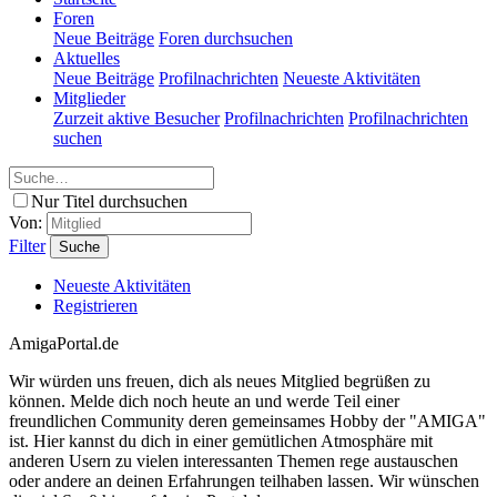
Foren
Neue Beiträge
Foren durchsuchen
Aktuelles
Neue Beiträge
Profilnachrichten
Neueste Aktivitäten
Mitglieder
Zurzeit aktive Besucher
Profilnachrichten
Profilnachrichten
suchen
Nur Titel durchsuchen
Von:
Filter
Suche
Neueste Aktivitäten
Registrieren
AmigaPortal.de
Wir würden uns freuen, dich als neues Mitglied begrüßen zu
können. Melde dich noch heute an und werde Teil einer
freundlichen Community deren gemeinsames Hobby der "AMIGA"
ist. Hier kannst du dich in einer gemütlichen Atmosphäre mit
anderen Usern zu vielen interessanten Themen rege austauschen
oder andere an deinen Erfahrungen teilhaben lassen. Wir wünschen