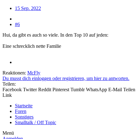
15 Sep. 2022
#6
Hui, da gibt es auch so viele. In den Top 10 auf jeden:
Eine schrecklich nette Familie
Reaktionen:
McFly
Du musst dich einloggen oder registrieren, um hier zu antworten.
Teilen:
Facebook
Twitter
Reddit
Pinterest
Tumblr
WhatsApp
E-Mail
Teilen
Link
Startseite
Foren
Sonstiges
Smalltalk / Off Topic
Menü
Anmelden