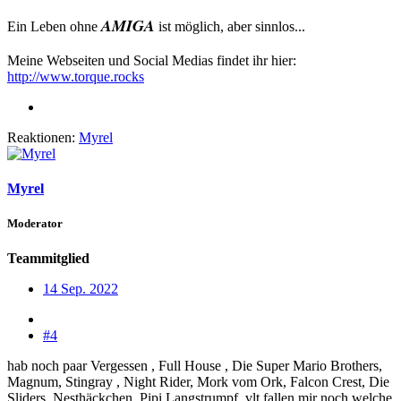
AMIGA
Ein Leben ohne
ist möglich, aber sinnlos...
Meine Webseiten und Social Medias findet ihr hier:
http://www.torque.rocks
Reaktionen:
Myrel
Myrel
Moderator
Teammitglied
14 Sep. 2022
#4
hab noch paar Vergessen , Full House , Die Super Mario Brothers,
Magnum, Stingray , Night Rider, Mork vom Ork, Falcon Crest, Die
Sliders, Nesthäckchen, Pipi Langstrumpf, vlt fallen mir noch welche