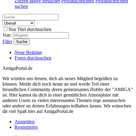
Zurzeit aktive Besucher
Profilnachrichten
Profilnachrichten
suchen
Nur Titel durchsuchen
Von:
Filter
Suche
Neue Beiträge
Foren durchsuchen
AmigaPortal.de
Wir würden uns freuen, dich als neues Mitglied begrüßen zu
können. Melde dich noch heute an und werde Teil einer
freundlichen Community deren gemeinsames Hobby der "AMIGA"
ist. Hier kannst du dich in einer gemütlichen Atmosphäre mit
anderen Usern zu vielen interessanten Themen rege austauschen
oder andere an deinen Erfahrungen teilhaben lassen. Wir wünschen
dir viel Spaß hier auf AmigaPortal.de
Anmelden
Registrieren