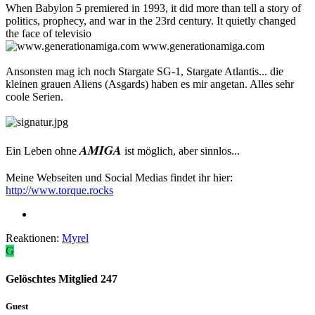
When Babylon 5 premiered in 1993, it did more than tell a story of
politics, prophecy, and war in the 23rd century. It quietly changed
the face of televisio
www.generationamiga.com
Ansonsten mag ich noch Stargate SG-1, Stargate Atlantis... die
kleinen grauen Aliens (Asgards) haben es mir angetan. Alles sehr
coole Serien.
AMIGA
Ein Leben ohne
ist möglich, aber sinnlos...
Meine Webseiten und Social Medias findet ihr hier:
http://www.torque.rocks
Reaktionen:
Myrel
G
Gelöschtes Mitglied 247
Guest