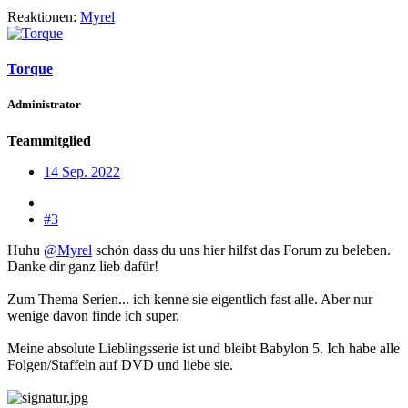
Reaktionen:
Myrel
Torque
Administrator
Teammitglied
14 Sep. 2022
#3
Huhu
@Myrel
schön dass du uns hier hilfst das Forum zu beleben.
Danke dir ganz lieb dafür!
Zum Thema Serien... ich kenne sie eigentlich fast alle. Aber nur
wenige davon finde ich super.
Meine absolute Lieblingsserie ist und bleibt Babylon 5. Ich habe alle
Folgen/Staffeln auf DVD und liebe sie.