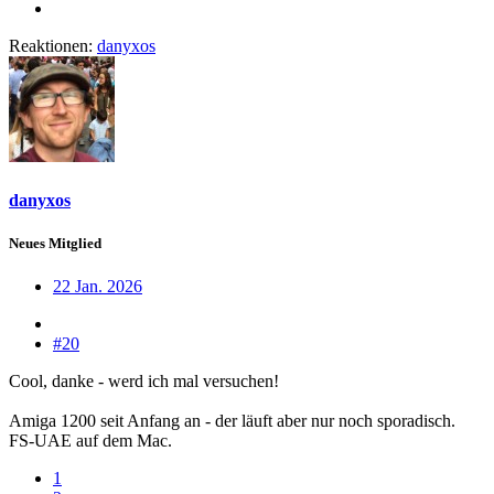
Reaktionen:
danyxos
danyxos
Neues Mitglied
22 Jan. 2026
#20
Cool, danke - werd ich mal versuchen!
Amiga 1200 seit Anfang an - der läuft aber nur noch sporadisch.
FS-UAE auf dem Mac.
1