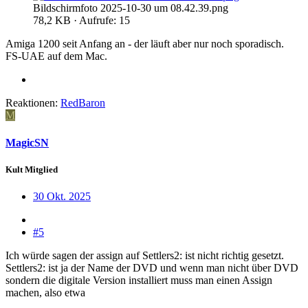
Bildschirmfoto 2025-10-30 um 08.42.39.png
78,2 KB · Aufrufe: 15
Amiga 1200 seit Anfang an - der läuft aber nur noch sporadisch.
FS-UAE auf dem Mac.
Reaktionen:
RedBaron
M
MagicSN
Kult Mitglied
30 Okt. 2025
#5
Ich würde sagen der assign auf Settlers2: ist nicht richtig gesetzt.
Settlers2: ist ja der Name der DVD und wenn man nicht über DVD
sondern die digitale Version installiert muss man einen Assign
machen, also etwa