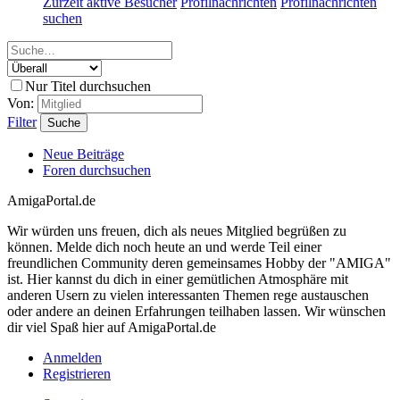
Zurzeit aktive Besucher
Profilnachrichten
Profilnachrichten
suchen
Nur Titel durchsuchen
Von:
Filter
Suche
Neue Beiträge
Foren durchsuchen
AmigaPortal.de
Wir würden uns freuen, dich als neues Mitglied begrüßen zu
können. Melde dich noch heute an und werde Teil einer
freundlichen Community deren gemeinsames Hobby der "AMIGA"
ist. Hier kannst du dich in einer gemütlichen Atmosphäre mit
anderen Usern zu vielen interessanten Themen rege austauschen
oder andere an deinen Erfahrungen teilhaben lassen. Wir wünschen
dir viel Spaß hier auf AmigaPortal.de
Anmelden
Registrieren