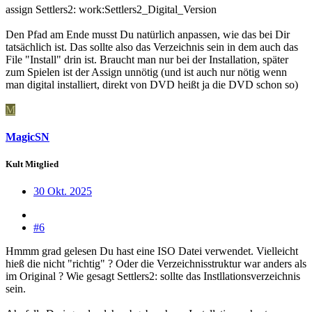
assign Settlers2: work:Settlers2_Digital_Version
Den Pfad am Ende musst Du natürlich anpassen, wie das bei Dir
tatsächlich ist. Das sollte also das Verzeichnis sein in dem auch das
File "Install" drin ist. Braucht man nur bei der Installation, später
zum Spielen ist der Assign unnötig (und ist auch nur nötig wenn
man digital installiert, direkt von DVD heißt ja die DVD schon so)
M
MagicSN
Kult Mitglied
30 Okt. 2025
#6
Hmmm grad gelesen Du hast eine ISO Datei verwendet. Vielleicht
hieß die nicht "richtig" ? Oder die Verzeichnisstruktur war anders als
im Original ? Wie gesagt Settlers2: sollte das Instllationsverzeichnis
sein.