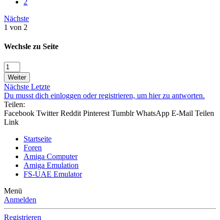
2
Nächste
1 von 2
Wechsle zu Seite
Weiter
Nächste
Letzte
Du musst dich einloggen oder registrieren, um hier zu antworten.
Teilen:
Facebook
Twitter
Reddit
Pinterest
Tumblr
WhatsApp
E-Mail
Teilen
Link
Startseite
Foren
Amiga Computer
Amiga Emulation
FS-UAE Emulator
Menü
Anmelden
Registrieren