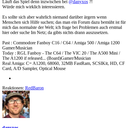
Läuft das Spiel denn inzwischen bei
@danyxos
?!
Würde mich wirklich interessieren.
Es sollte sich aber wahrlich niemand darüber ärgern wenn
Menschen sich Hilfe suchen; das man ein Forum dazu bemüht ist für
mich das normalste der Welt; ich frage bei Problemen auch erstmal
hier oder suche Im Netz; da gibts nichts drann auszusetzen.
Past : Commodore Fanboy C16 / C64 / Amiga 500 / Amiga 1200
Gamer/Musician
Today : RGL Fanboy - The C64 / The VIC 20 / The A500 Mini /
The A1200 if released... (Board)Gamer/Musician
Real Amiga: C= A1200, 68060, 32MB FastRam, SCSIKit, HD, CF
Card, A/D Sampler, Optical Mouse
Reaktionen:
RedBaron
danyxos