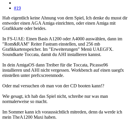
#19
Hab eigentlich keine Ahnung von dem Spiel, Ich denke du musst dir
entweder einen AGA Amiga einrichten, oder einen Amiga mit
Grafikkarte oder beides.
In FS-UAE: Einen Basis A1200 oder A4000 auswählen, dann im
"Rom&RAM" Reiter Fastram einstellen, und 256 mb
Grafikkartenspeicher. Im "Erweiterungen" Menü UAEGFX.
Soundkarte Toccata, damit du AHI installieren kannst.
In dein AmigaOS dann Treiber für die Toccata, Picasso96
installieren und AHI nicht vergessen. Workbench auf einen uaegfx
einstellen unter prefs:screenmode.
Oder mal versuchen ob man von der CD booten kann!?
Wie gesagt, ich hab das Spiel nicht, schreibe nur was man
normalerweise so macht.
Im Sommer kann ich voraussichtlich mitreden, denn da werde ich
mein TheA1200 Maxi haben.