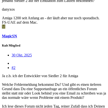
jemand Siedler 2 auf ner Emulation zum Laufen bekommen?
danyxos
Amiga 1200 seit Anfang an - der läuft aber nur noch sporadisch.
FS-UAE auf dem Mac.
M
MagicSN
Kult Mitglied
30 Okt. 2025
#2
Ja z.b. ich der Entwickler von Siedler 2 für Amiga
Welche Fehlermeldung bekommst Du? Und gibt es einen tieferen
Geund dass Du eine Supportanfrage an ein öffentliches Forum
stellst statt mir oder Look behind you eine Email zu schreiben was ja
das normale wäre wenn Probleme mit einem Produkt?
Ich lese dieses Forum nicht jeden Tag, reiner Zufall dass ich Deinen