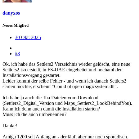
danyxos
Neues Mitglied
30 Okt. 2025
#8
Ok, ich habe das Settlers2 Verzeichnis wieder gelöscht, eine neue
Settlers2.iso erstellt, in FS-UAE eingebettet und nochaml den
Installationsvorgang gestartet.
Leider kommt der selbe Fehler - und wenn ich danach Settlers2
starten möchte, erscheint "Could ot open magicsystem.dll".
Ich habe ja auch die .lha Dateien vom Download
(Settlers2_Digital_Version und Maps_Settlers2_LookBehindYou).
Kann ich denn auch damit die Installation starten?
Muss ich die auch umbenennen?
Danke!
Amiga 1200 seit Anfang an - der läuft aber nur noch sporadisch.