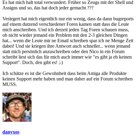
Es hat mich halt total verwundert. Früher so Zeugs mit der Shell und
Assigns und so, das hat doch jeder gemacht ???
Verärgert hat mich eigentlich nur ein wenig, dass da dann bugreports
auf einem dutzend verschiedener Foren kamen statt dass die Leute
mich anschreiben. Und ich derzeit jeden Tag Foren schauen muss,
ob nicht wieder jemand ein Problem mit den 2-3 gleichen Dingen
hat... wenn die Leute mir ne Email schreiben spar ich ne Menge Zeit
dabei! Und sie kriegen ihre Antwort auch schneller... wenn jemand
statt mich persönlich anzuschreiben oder den Nico in ein Forum
schreibt liest sich das für mich auch immer wie "es gibt ja eh keinen
Support". Doch, den gibt es! ;-)
Ich schätze es ist die Gewohnheit dass beim Amiga alle Produkte
keinen Support mehr haben und man daher auf ein Forum schreiben
MUSS.
danyxos