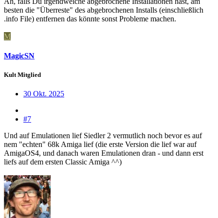
Ah, falls Du irgendwelche abgebrochene Installationen hast, am
besten die "Überreste" des abgebrochenen Installs (einschließlich
.info File) entfernen das könnte sonst Probleme machen.
M
MagicSN
Kult Mitglied
30 Okt. 2025
#7
Und auf Emulationen lief Siedler 2 vermutlich noch bevor es auf
nem "echten" 68k Amiga lief (die erste Version die lief war auf
AmigaOS4, und danach waren Emulationen dran - und dann erst
liefs auf dem ersten Classic Amiga ^^)