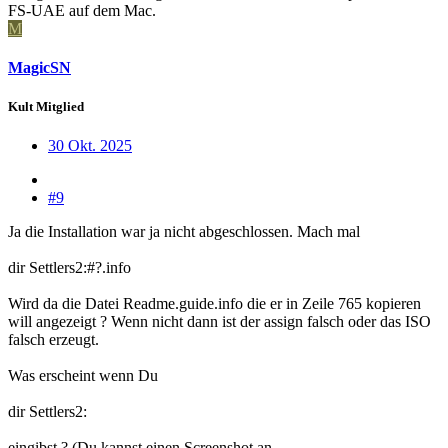
FS-UAE auf dem Mac.
M
MagicSN
Kult Mitglied
30 Okt. 2025
#9
Ja die Installation war ja nicht abgeschlossen. Mach mal
dir Settlers2:#?.info
Wird da die Datei Readme.guide.info die er in Zeile 765 kopieren
will angezeigt ? Wenn nicht dann ist der assign falsch oder das ISO
falsch erzeugt.
Was erscheint wenn Du
dir Settlers2:
eingibst ? (Du kannst einen Screenshot an