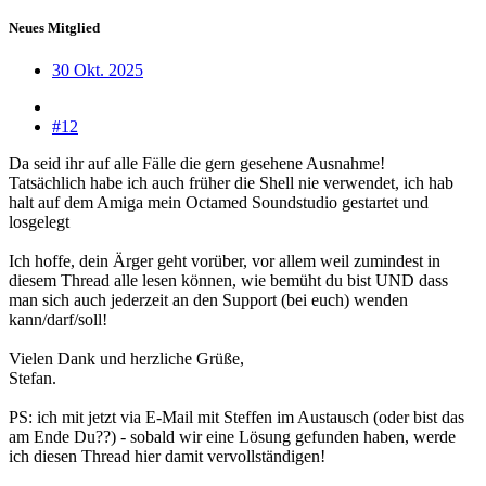
Neues Mitglied
30 Okt. 2025
#12
Da seid ihr auf alle Fälle die gern gesehene Ausnahme!
Tatsächlich habe ich auch früher die Shell nie verwendet, ich hab
halt auf dem Amiga mein Octamed Soundstudio gestartet und
losgelegt
Ich hoffe, dein Ärger geht vorüber, vor allem weil zumindest in
diesem Thread alle lesen können, wie bemüht du bist UND dass
man sich auch jederzeit an den Support (bei euch) wenden
kann/darf/soll!
Vielen Dank und herzliche Grüße,
Stefan.
PS: ich mit jetzt via E-Mail mit Steffen im Austausch (oder bist das
am Ende Du??) - sobald wir eine Lösung gefunden haben, werde
ich diesen Thread hier damit vervollständigen!