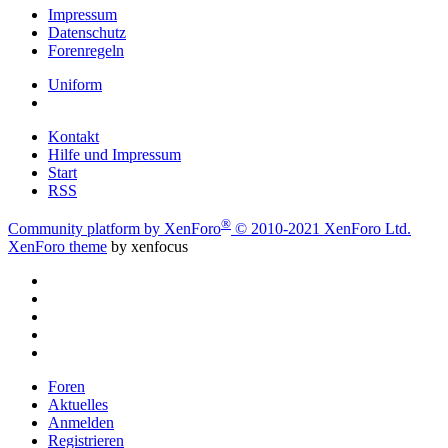
Impressum
Datenschutz
Forenregeln
Uniform
Kontakt
Hilfe und Impressum
Start
RSS
®
Community platform by XenForo
© 2010-2021 XenForo Ltd.
XenForo theme
by xenfocus
Foren
Aktuelles
Anmelden
Registrieren