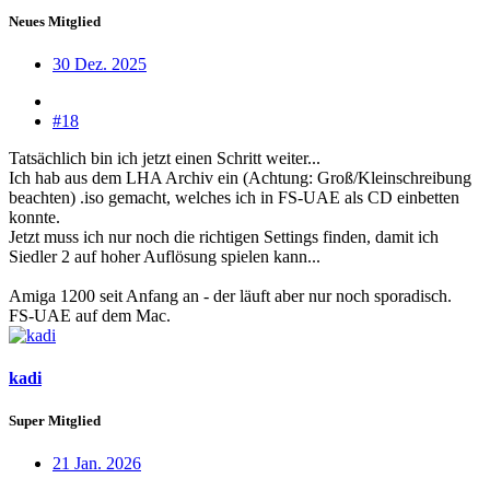
Neues Mitglied
30 Dez. 2025
#18
Tatsächlich bin ich jetzt einen Schritt weiter...
Ich hab aus dem LHA Archiv ein (Achtung: Groß/Kleinschreibung
beachten) .iso gemacht, welches ich in FS-UAE als CD einbetten
konnte.
Jetzt muss ich nur noch die richtigen Settings finden, damit ich
Siedler 2 auf hoher Auflösung spielen kann...
Amiga 1200 seit Anfang an - der läuft aber nur noch sporadisch.
FS-UAE auf dem Mac.
kadi
Super Mitglied
21 Jan. 2026