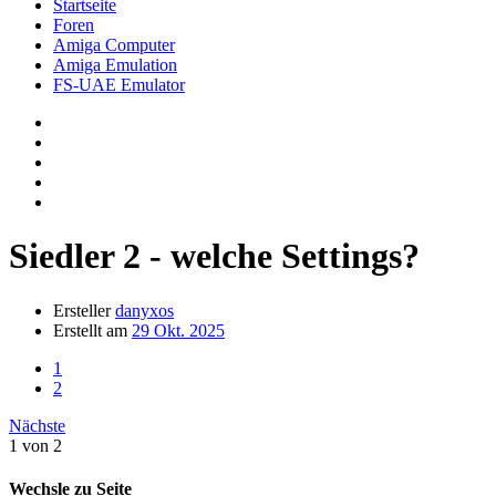
Startseite
Foren
Amiga Computer
Amiga Emulation
FS-UAE Emulator
Siedler 2 - welche Settings?
Ersteller
danyxos
Erstellt am
29 Okt. 2025
1
2
Nächste
1 von 2
Wechsle zu Seite