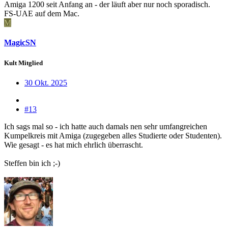
Amiga 1200 seit Anfang an - der läuft aber nur noch sporadisch.
FS-UAE auf dem Mac.
M
MagicSN
Kult Mitglied
30 Okt. 2025
#13
Ich sags mal so - ich hatte auch damals nen sehr umfangreichen
Kumpelkreis mit Amiga (zugegeben alles Studierte oder Studenten).
Wie gesagt - es hat mich ehrlich überrascht.
Steffen bin ich ;-)