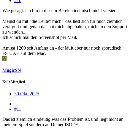
#10
Wie gesagt: ich bin in diesem Bereich technisch nicht versiert.
Meinst du mit "die Leute" mich - das liest sich für mich ziemlich
verärgert und genau das hat mich abgehalten, mich an den Support
zu wenden...
Ich schick mal den Screenshot per Mail.
Amiga 1200 seit Anfang an - der läuft aber nur noch sporadisch.
FS-UAE auf dem Mac.
M
MagicSN
Kult Mitglied
30 Okt. 2025
#11
Das ist ziemlich eindeutig was das Problem ist, und liegt nicht an
meinem Spiel sondern an Deiner ISO ^^