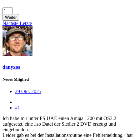
Weiter
Nächste
Letzte
danyxos
Neues Mitglied
29 Okt. 2025
#1
Ich habe mir unter FS UAE einen Amiga 1200 mit OS3.2
aufgesetzt, eine .iso Datei der Siedler 2 DVD erzeugt und
eingebunden.
Leider gab es bei der Installationsroutine eine Fehlermeldung - hat