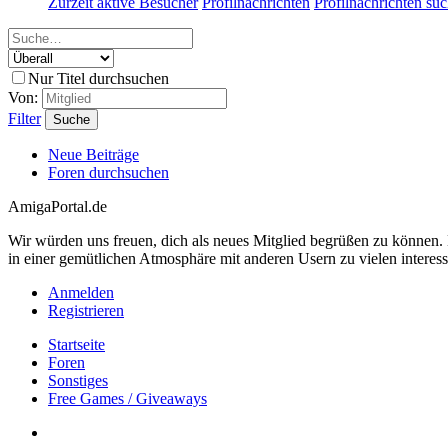
Zurzeit aktive Besucher
Profilnachrichten
Profilnachrichten su
Nur Titel durchsuchen
Von:
Filter
Suche
Neue Beiträge
Foren durchsuchen
AmigaPortal.de
Wir würden uns freuen, dich als neues Mitglied begrüßen zu können
in einer gemütlichen Atmosphäre mit anderen Usern zu vielen interes
Anmelden
Registrieren
Startseite
Foren
Sonstiges
Free Games / Giveaways