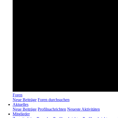
Foren
Neue Beiträge
Foren durchsuchen
Aktuelles
Neue Beiträge
Profilnachrichten
Neueste Aktivitäten
Mitglieder