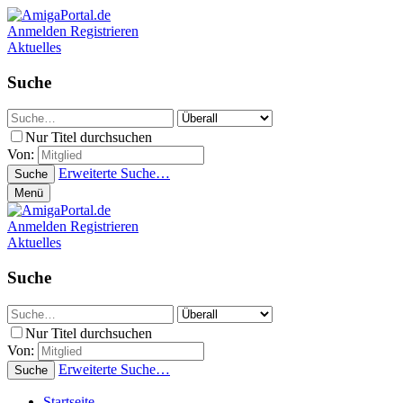
Anmelden
Registrieren
Aktuelles
Suche
Nur Titel durchsuchen
Von:
Erweiterte Suche…
Suche
Menü
Anmelden
Registrieren
Aktuelles
Suche
Nur Titel durchsuchen
Von:
Erweiterte Suche…
Suche
Startseite