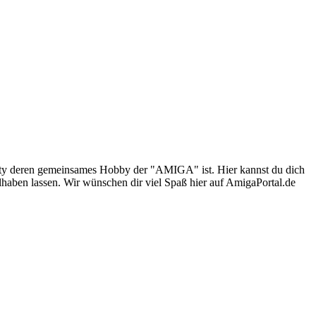
nity deren gemeinsames Hobby der "AMIGA" ist. Hier kannst du dich
lhaben lassen. Wir wünschen dir viel Spaß hier auf AmigaPortal.de