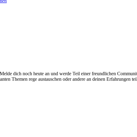
chen
. Melde dich noch heute an und werde Teil einer freundlichen Commu
santen Themen rege austauschen oder andere an deinen Erfahrungen tei