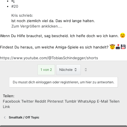
#20
Kris schrieb:
Ist noch ziemlich viel da. Das wird lange halten.
Zum Vergrößern anklicken....
Wenn Du Hilfe brauchst, sag bescheid. Ich helfe doch wo ich kann.
Findest Du heraus, um welche Amiga-Spiele es sich handelt?
https://www.youtube.com/@TobiasSchindegger/shorts
Letzte
1 von 2
Nächste
Du musst dich einloggen oder registrieren, um hier zu antworten.
Teilen:
Facebook
Twitter
Reddit
Pinterest
Tumblr
WhatsApp
E-Mail
Teilen
Link
Smalltalk / Off Topic