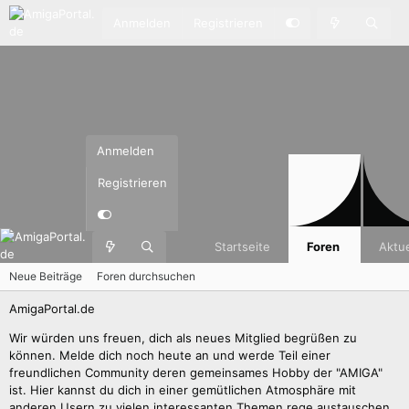
Anmelden
Registrieren
Anmelden
Registrieren
Startseite
Foren
Aktue
Neue Beiträge
Foren durchsuchen
AmigaPortal.de
Wir würden uns freuen, dich als neues Mitglied begrüßen zu
können. Melde dich noch heute an und werde Teil einer
freundlichen Community deren gemeinsames Hobby der "AMIGA"
ist. Hier kannst du dich in einer gemütlichen Atmosphäre mit
anderen Usern zu vielen interessanten Themen rege austauschen