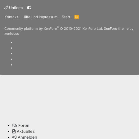
Uniform
Kontakt
Hilfe und Impressum
Start
R
S
S
®
Community platform by XenForo
© 2010-2021 XenForo Ltd.
XenForo theme
by
xenfocus
Foren
Aktuelles
Anmelden