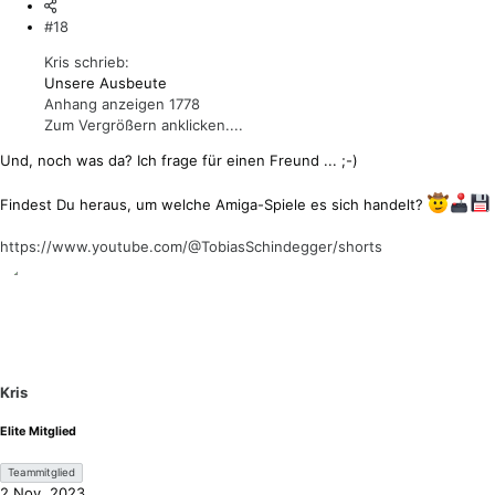
#18
Kris schrieb:
Unsere Ausbeute
Anhang anzeigen 1778
Zum Vergrößern anklicken....
Und, noch was da? Ich frage für einen Freund ... ;-)
Findest Du heraus, um welche Amiga-Spiele es sich handelt?
https://www.youtube.com/@TobiasSchindegger/shorts
Kris
Elite Mitglied
Teammitglied
2 Nov. 2023