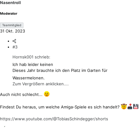
Nasentroll
e
n
Moderator
:
Teammitglied
31 Okt. 2023
#3
Hornsk001 schrieb:
Ich hab leider keinen
Dieses Jahr brauchte ich den Platz im Garten für
Wassermelonen.
Zum Vergrößern anklicken....
Auch nicht schlecht...
Findest Du heraus, um welche Amiga-Spiele es sich handelt?
https://www.youtube.com/@TobiasSchindegger/shorts