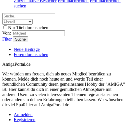
Zurzeit aktive Besucher
Profilnachrichten
Profilnachrichten
suchen
Nur Titel durchsuchen
Von:
Filter
Suche
Neue Beiträge
Foren durchsuchen
AmigaPortal.de
Wir würden uns freuen, dich als neues Mitglied begrüßen zu
können. Melde dich noch heute an und werde Teil einer
freundlichen Community deren gemeinsames Hobby der "AMIGA"
ist. Hier kannst du dich in einer gemütlichen Atmosphäre mit
anderen Usern zu vielen interessanten Themen rege austauschen
oder andere an deinen Erfahrungen teilhaben lassen. Wir wünschen
dir viel Spaß hier auf AmigaPortal.de
Anmelden
Registrieren