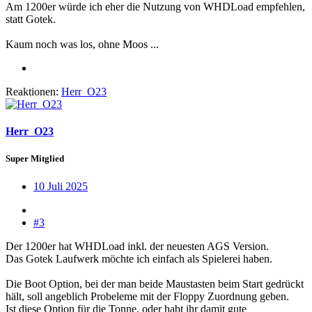
Am 1200er würde ich eher die Nutzung von WHDLoad empfehlen,
statt Gotek.
Kaum noch was los, ohne Moos ...
Reaktionen:
Herr_O23
Herr_O23
Super Mitglied
10 Juli 2025
#3
Der 1200er hat WHDLoad inkl. der neuesten AGS Version.
Das Gotek Laufwerk möchte ich einfach als Spielerei haben.
Die Boot Option, bei der man beide Maustasten beim Start gedrückt
hält, soll angeblich Probeleme mit der Floppy Zuordnung geben.
Ist diese Option für die Tonne, oder habt ihr damit gute