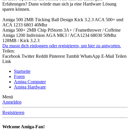
Erfahrungen? Dann würde man sich ja eine Hardware Lösung
sparen können.
Amiga 500 2MB Tücking Ball Design Kick 3.2.3 ACA 500+ und
ACA 1233 6803 40Mhz
Amiga 500+ 2MB Chip PiStorm 3A+ / Framethrower / Coffeine
Amiga 1200 Indivision AGA MK3 / ACA1234 68030 50Mhz
128MB / Kick 3.2.3
Du musst dich einloggen oder registrieren, um hier zu antworten.
Teilen:
Facebook
Twitter
Reddit
Pinterest
Tumblr
WhatsApp
E-Mail
Teilen
Link
Startseite
Foren
Amiga Computer
Amiga Hardware
Menü
Anmelden
Registrieren
Welcome Amiga-Fan!