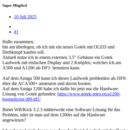
Super Mitglied
10 Juli 2025
#1
Hallo zusammen,
bin am überlegen, ob ich mir ein neues Gotek mit OLED und
Drehknopf kaufen soll.
Aktuell nutze ich in einem externen 3,5" Gehäuse ein Gotek
Laufwerk mit einfachen Display und 2 Knöpfen, welches ich am
A500 und A1200 als DF1: benutzen kann.
Auf dem Amiga 500 kann ich dieses Laufwerk problemlos als DF0:
über die ACA500+ ansteuern und davon booten.
Auf dem Amiga 1200 habe ich dafür bis jetzt nur die Hardware
Lösung von Gotek gefunden:
https://www.gotek-retro.eu/a1200-
bootselector-df0-df1/
Bietet WB/Kick 3.2.3 mittlerweile eine Software Lösung für das
Problem, oder ist man auf dem 1200er auf die Hardware
angewiesen?