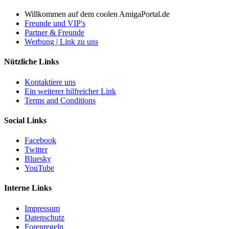
Willkommen auf dem coolen AmigaPortal.de
Freunde und VIP's
Partner & Freunde
Werbung | Link zu uns
Nützliche Links
Kontaktiere uns
Ein weiterer hilfreicher Link
Terms and Conditions
Social Links
Facebook
Twitter
Bluesky
YouTube
Interne Links
Impressum
Datenschutz
Forenregeln