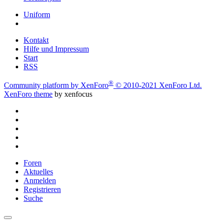
Uniform
Kontakt
Hilfe und Impressum
Start
RSS
®
Community platform by XenForo
© 2010-2021 XenForo Ltd.
XenForo theme
by xenfocus
Foren
Aktuelles
Anmelden
Registrieren
Suche