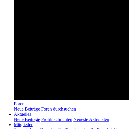
Foren
Neue Beiträge
Foren durchsuchen
Aktuelles
Neue Beiträge
Profilnachrichten
Neueste Aktivitäten
Mitglieder