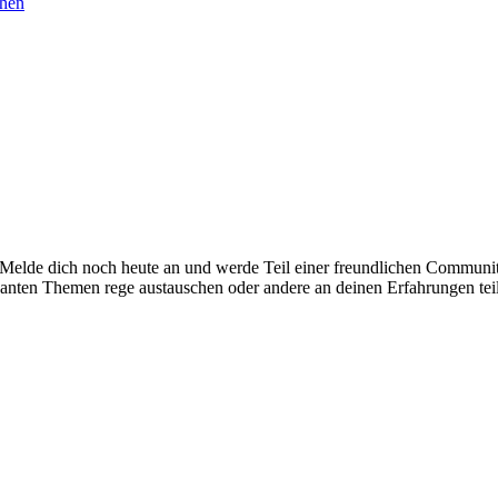
chen
. Melde dich noch heute an und werde Teil einer freundlichen Commu
santen Themen rege austauschen oder andere an deinen Erfahrungen tei