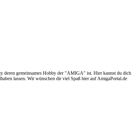
nity deren gemeinsames Hobby der "AMIGA" ist. Hier kannst du dich
lhaben lassen. Wir wünschen dir viel Spaß hier auf AmigaPortal.de