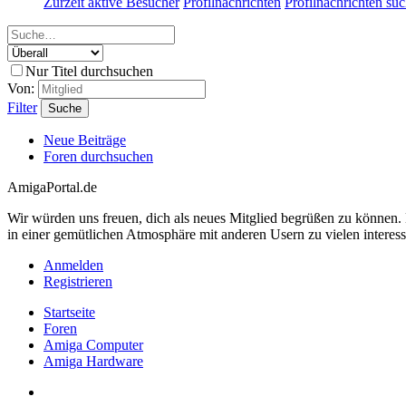
Zurzeit aktive Besucher
Profilnachrichten
Profilnachrichten su
Nur Titel durchsuchen
Von:
Filter
Suche
Neue Beiträge
Foren durchsuchen
AmigaPortal.de
Wir würden uns freuen, dich als neues Mitglied begrüßen zu können
in einer gemütlichen Atmosphäre mit anderen Usern zu vielen interes
Anmelden
Registrieren
Startseite
Foren
Amiga Computer
Amiga Hardware