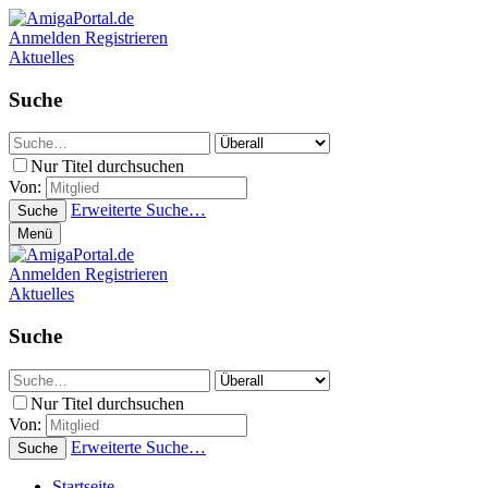
Anmelden
Registrieren
Aktuelles
Suche
Nur Titel durchsuchen
Von:
Erweiterte Suche…
Suche
Menü
Anmelden
Registrieren
Aktuelles
Suche
Nur Titel durchsuchen
Von:
Erweiterte Suche…
Suche
Startseite