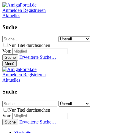
Anmelden
Registrieren
Aktuelles
Suche
Nur Titel durchsuchen
Von:
Erweiterte Suche…
Suche
Menü
Anmelden
Registrieren
Aktuelles
Suche
Nur Titel durchsuchen
Von:
Erweiterte Suche…
Suche
Startseite