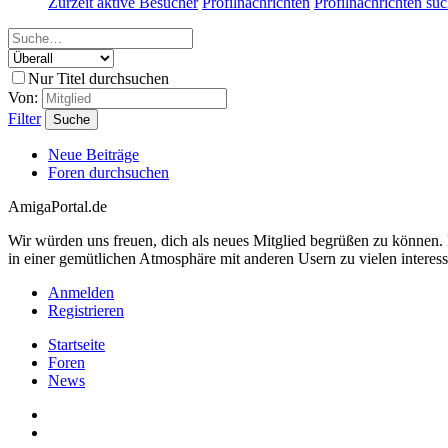
Zurzeit aktive Besucher
Profilnachrichten
Profilnachrichten su
Nur Titel durchsuchen
Von:
Filter
Suche
Neue Beiträge
Foren durchsuchen
AmigaPortal.de
Wir würden uns freuen, dich als neues Mitglied begrüßen zu können
in einer gemütlichen Atmosphäre mit anderen Usern zu vielen interes
Anmelden
Registrieren
Startseite
Foren
News