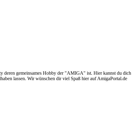
nity deren gemeinsames Hobby der "AMIGA" ist. Hier kannst du dich
lhaben lassen. Wir wünschen dir viel Spaß hier auf AmigaPortal.de