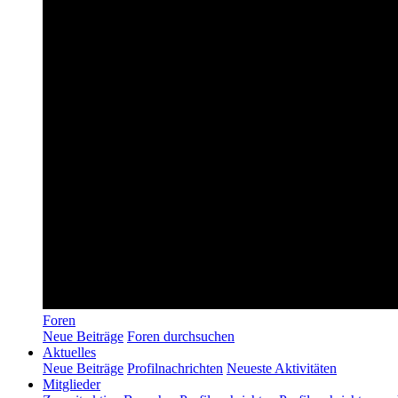
Foren
Neue Beiträge
Foren durchsuchen
Aktuelles
Neue Beiträge
Profilnachrichten
Neueste Aktivitäten
Mitglieder