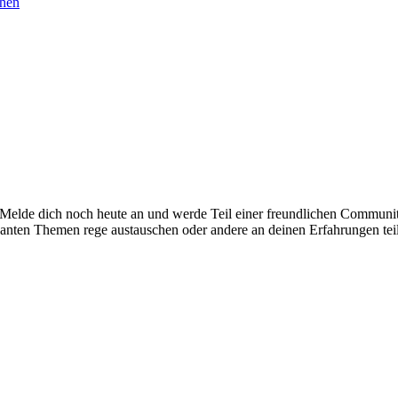
chen
. Melde dich noch heute an und werde Teil einer freundlichen Commu
santen Themen rege austauschen oder andere an deinen Erfahrungen tei