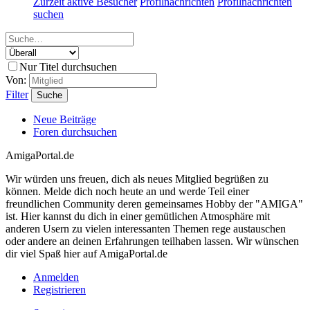
Zurzeit aktive Besucher
Profilnachrichten
Profilnachrichten
suchen
Nur Titel durchsuchen
Von:
Filter
Suche
Neue Beiträge
Foren durchsuchen
AmigaPortal.de
Wir würden uns freuen, dich als neues Mitglied begrüßen zu
können. Melde dich noch heute an und werde Teil einer
freundlichen Community deren gemeinsames Hobby der "AMIGA"
ist. Hier kannst du dich in einer gemütlichen Atmosphäre mit
anderen Usern zu vielen interessanten Themen rege austauschen
oder andere an deinen Erfahrungen teilhaben lassen. Wir wünschen
dir viel Spaß hier auf AmigaPortal.de
Anmelden
Registrieren