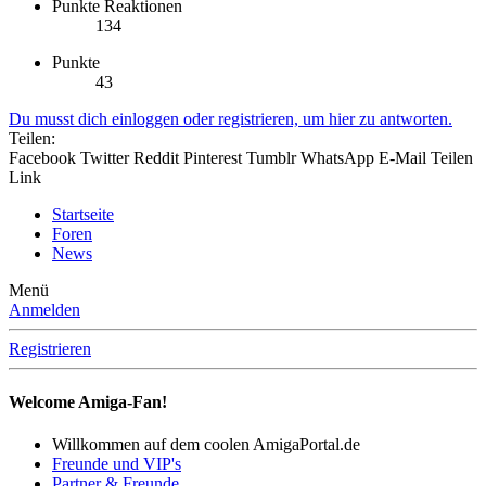
Punkte Reaktionen
134
Punkte
43
Du musst dich einloggen oder registrieren, um hier zu antworten.
Teilen:
Facebook
Twitter
Reddit
Pinterest
Tumblr
WhatsApp
E-Mail
Teilen
Link
Startseite
Foren
News
Menü
Anmelden
Registrieren
Welcome Amiga-Fan!
Willkommen auf dem coolen AmigaPortal.de
Freunde und VIP's
Partner & Freunde