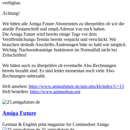
verfügbar.
Achtung!
Wir bitten alle Amiga Future Abonennten zu überprüfen ob wir die
atuelle Postanschrift und email-Adresse von euch haben.
Die Amiga Future wird bereits einige Tage vor dem
Veröffentlichungs-Termin bereits verpackt und verschickt. Wir
brauchen deshalb Anschrifts-Änderungen bitte so bald wie möglich.
Wichtig: Nachsendeanträge funktionen im Normalfall nicht bei
Zeitschriften!
Wir bitten auch zu überprüfen ob eventuelle Abo-Rechnungen
bereits bezahlt sind. Es sind leider momentan noch viele Abo-
Rechnungen unbezahlt.
Heft ansehen:
https://www.amigafuture.de/app.php/kb/index?c=13
Heft bestellen:
https://www.amigashop.org
Amiga Future
German & English print magazine for Commodore Amiga
25.amigafuture.de