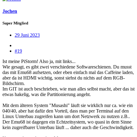
Jochen
Super Mitglied
29 Juni 2023
#19
Ist meine PiStorm! Also ja, mit links...
Wie gesagt, es gibt zwei verschiedene Softwareschienen. Du musst
das mit Emu68 aufsetzen, oder eben einfach mal das Caffeine laden,
aber da ist HDMI wichtig, sonst siehst du nichts auf dem RGB-
Bildschirm.
Im GIT ist auch beschrieben, wie man alles selbst macht, aber das ist
etwas hakelig, was die Partitionierung angeht.
Mit dem älteren System "Musashi" läuft sie wirklich nur ca. wie ein
040/40, aber hat dafür den Vorteil, dass man per Terminal auf den
Linux Unterbau zugreifen kann um dort Netzwerk zu nutzen z.B..
Der Emu68 ist dagegen ein Echtzeitsystem, wo quasi in dem Sinne
kein zugreifbarer Unterbau läuft ... daher auch die Geschwindigkeit.