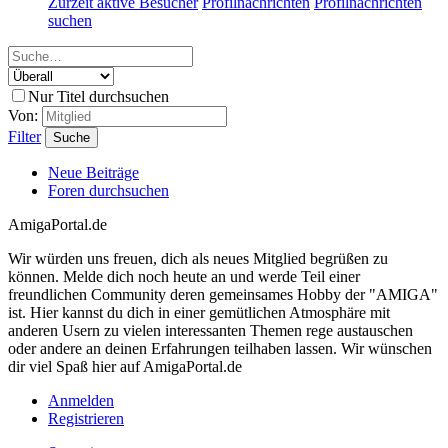
Zurzeit aktive Besucher
Profilnachrichten
Profilnachrichten
suchen
Nur Titel durchsuchen
Von:
Filter
Suche
Neue Beiträge
Foren durchsuchen
AmigaPortal.de
Wir würden uns freuen, dich als neues Mitglied begrüßen zu
können. Melde dich noch heute an und werde Teil einer
freundlichen Community deren gemeinsames Hobby der "AMIGA"
ist. Hier kannst du dich in einer gemütlichen Atmosphäre mit
anderen Usern zu vielen interessanten Themen rege austauschen
oder andere an deinen Erfahrungen teilhaben lassen. Wir wünschen
dir viel Spaß hier auf AmigaPortal.de
Anmelden
Registrieren