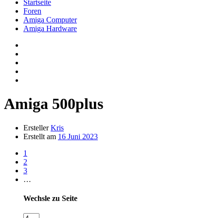
Startseite
Foren
Amiga Computer
Amiga Hardware
Amiga 500plus
Ersteller
Kris
Erstellt am
16 Juni 2023
1
2
3
…
Wechsle zu Seite