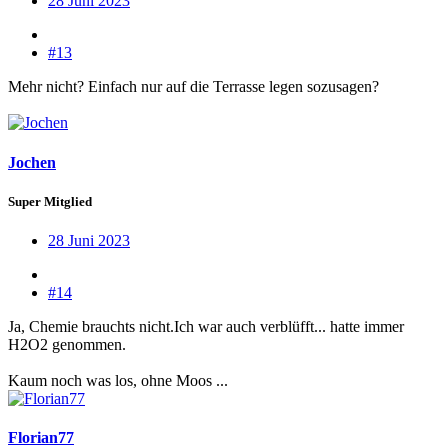
28 Juni 2023
#13
Mehr nicht? Einfach nur auf die Terrasse legen sozusagen?
Jochen
Super Mitglied
28 Juni 2023
#14
Ja, Chemie brauchts nicht.Ich war auch verblüfft... hatte immer
H2O2 genommen.
Kaum noch was los, ohne Moos ...
Florian77