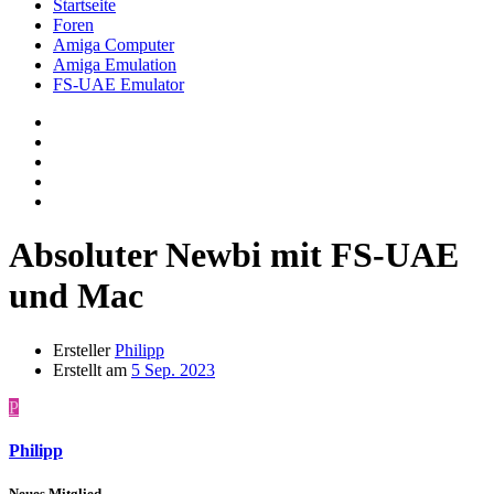
Startseite
Foren
Amiga Computer
Amiga Emulation
FS-UAE Emulator
Absoluter Newbi mit FS-UAE
und Mac
Ersteller
Philipp
Erstellt am
5 Sep. 2023
P
Philipp
Neues Mitglied