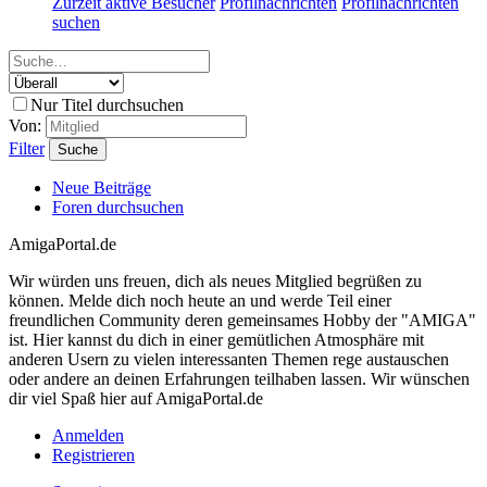
Zurzeit aktive Besucher
Profilnachrichten
Profilnachrichten
suchen
Nur Titel durchsuchen
Von:
Filter
Suche
Neue Beiträge
Foren durchsuchen
AmigaPortal.de
Wir würden uns freuen, dich als neues Mitglied begrüßen zu
können. Melde dich noch heute an und werde Teil einer
freundlichen Community deren gemeinsames Hobby der "AMIGA"
ist. Hier kannst du dich in einer gemütlichen Atmosphäre mit
anderen Usern zu vielen interessanten Themen rege austauschen
oder andere an deinen Erfahrungen teilhaben lassen. Wir wünschen
dir viel Spaß hier auf AmigaPortal.de
Anmelden
Registrieren