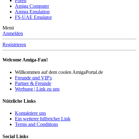
Foren
Amiga Computer
Amiga Emulation
FS-UAE Emulator
Menü
Anmelden
Registrieren
Welcome Amiga-Fan!
Willkommen auf dem coolen AmigaPortal.de
Freunde und VIP's
Partner & Freunde
Werbung | Link zu uns
Nützliche Links
Kontaktiere uns
Ein weiterer hilfreicher Link
Terms and Conditions
Social Links