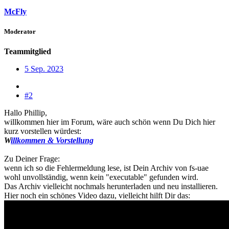
McFly
Moderator
Teammitglied
5 Sep. 2023
#2
Hallo Phillip,
willkommen hier im Forum, wäre auch schön wenn Du Dich hier
kurz vorstellen würdest:
W
illkommen & Vorstellung
Zu Deiner Frage:
wenn ich so die Fehlermeldung lese, ist Dein Archiv von fs-uae
wohl unvollständig, wenn kein "executable" gefunden wird.
Das Archiv vielleicht nochmals herunterladen und neu installieren.
Hier noch ein schönes Video dazu, vielleicht hilft Dir das: