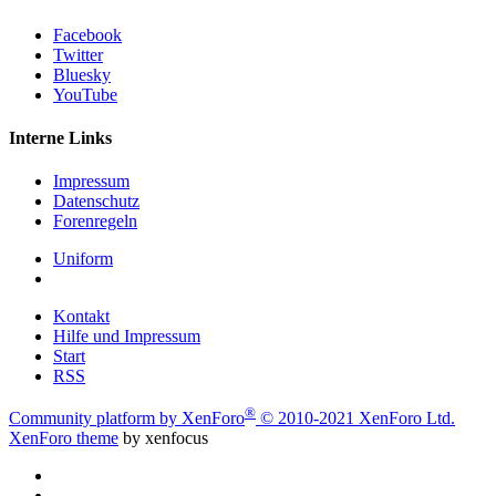
Facebook
Twitter
Bluesky
YouTube
Interne Links
Impressum
Datenschutz
Forenregeln
Uniform
Kontakt
Hilfe und Impressum
Start
RSS
®
Community platform by XenForo
© 2010-2021 XenForo Ltd.
XenForo theme
by xenfocus