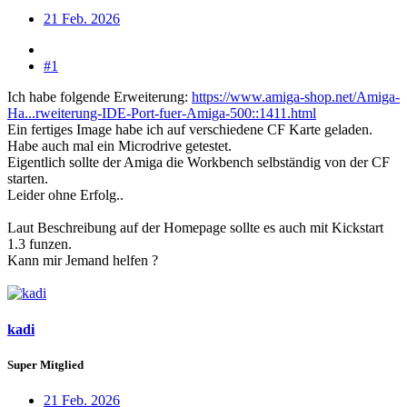
21 Feb. 2026
#1
Ich habe folgende Erweiterung:
https://www.amiga-shop.net/Amiga-
Ha...rweiterung-IDE-Port-fuer-Amiga-500::1411.html
Ein fertiges Image habe ich auf verschiedene CF Karte geladen.
Habe auch mal ein Microdrive getestet.
Eigentlich sollte der Amiga die Workbench selbständig von der CF
starten.
Leider ohne Erfolg..
Laut Beschreibung auf der Homepage sollte es auch mit Kickstart
1.3 funzen.
Kann mir Jemand helfen ?
kadi
Super Mitglied
21 Feb. 2026