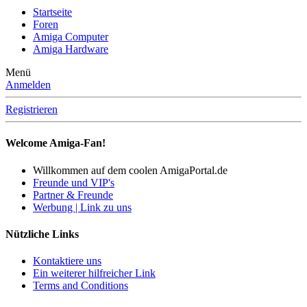
Startseite
Foren
Amiga Computer
Amiga Hardware
Menü
Anmelden
Registrieren
Welcome Amiga-Fan!
Willkommen auf dem coolen AmigaPortal.de
Freunde und VIP's
Partner & Freunde
Werbung | Link zu uns
Nützliche Links
Kontaktiere uns
Ein weiterer hilfreicher Link
Terms and Conditions