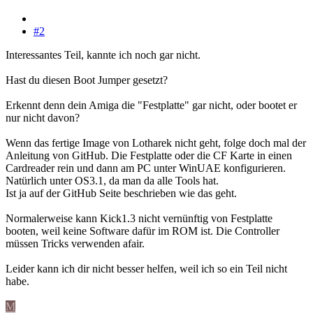
#2
Interessantes Teil, kannte ich noch gar nicht.
Hast du diesen Boot Jumper gesetzt?
Erkennt denn dein Amiga die "Festplatte" gar nicht, oder bootet er
nur nicht davon?
Wenn das fertige Image von Lotharek nicht geht, folge doch mal der
Anleitung von GitHub. Die Festplatte oder die CF Karte in einen
Cardreader rein und dann am PC unter WinUAE konfigurieren.
Natürlich unter OS3.1, da man da alle Tools hat.
Ist ja auf der GitHub Seite beschrieben wie das geht.
Normalerweise kann Kick1.3 nicht vernünftig von Festplatte
booten, weil keine Software dafür im ROM ist. Die Controller
müssen Tricks verwenden afair.
Leider kann ich dir nicht besser helfen, weil ich so ein Teil nicht
habe.
M