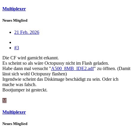
Multiplexer
Neues Mitglied
21 Feb. 2026
#3
Die CF wird garnicht erkannt.
Es scheint so als wäre Octopussy nicht im Flash geladen.
Habe dann mal versucht "
A500_8MB_IDE2.adf
" zu öffnen. (Damit
lässt sich wohl Octopussy flashen)
Irgendwie scheint das Diskimage beschädigt zu sein. Oder ich
mache was falsch.
Bootjumper ist gesteckt.
M
Multiplexer
Neues Mitglied