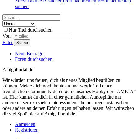
Zurzeit aktive Besucher
Profilnachrichten
Profilnachrichten
suchen
Nur Titel durchsuchen
Von:
Filter
Suche
Neue Beiträge
Foren durchsuchen
AmigaPortal.de
Wir würden uns freuen, dich als neues Mitglied begrüßen zu
können. Melde dich noch heute an und werde Teil einer
freundlichen Community deren gemeinsames Hobby der "AMIGA"
ist. Hier kannst du dich in einer gemütlichen Atmosphäre mit
anderen Usern zu vielen interessanten Themen rege austauschen
oder andere an deinen Erfahrungen teilhaben lassen. Wir wünschen
dir viel Spaß hier auf AmigaPortal.de
Anmelden
Registrieren