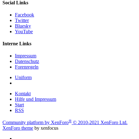
Social Links
Facebook
Twitter
Bluesky
YouTube
Interne Links
Impressum
Datenschutz
Forenregeln
Uniform
Kontakt
Hilfe und Impressum
Start
RSS
®
Community platform by XenForo
© 2010-2021 XenForo Ltd.
XenForo theme
by xenfocus