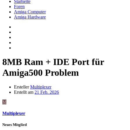
Startseite
Foren
Amiga Computer
Amiga Hardware
8MB Ram + IDE Port für
Amiga500 Problem
Ersteller
Multiplexer
Erstellt am
21 Feb. 2026
M
Multiplexer
Neues Mitglied