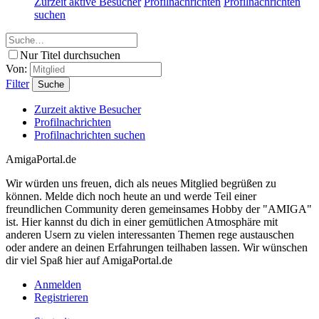
Zurzeit aktive Besucher
Profilnachrichten
Profilnachrichten
suchen
Nur Titel durchsuchen
Von:
Filter
Suche
Zurzeit aktive Besucher
Profilnachrichten
Profilnachrichten suchen
AmigaPortal.de
Wir würden uns freuen, dich als neues Mitglied begrüßen zu
können. Melde dich noch heute an und werde Teil einer
freundlichen Community deren gemeinsames Hobby der "AMIGA"
ist. Hier kannst du dich in einer gemütlichen Atmosphäre mit
anderen Usern zu vielen interessanten Themen rege austauschen
oder andere an deinen Erfahrungen teilhaben lassen. Wir wünschen
dir viel Spaß hier auf AmigaPortal.de
Anmelden
Registrieren