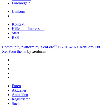
Forenregeln
Uniform
Kontakt
Hilfe und Impressum
Start
RSS
®
Community platform by XenForo
© 2010-2021 XenForo Ltd.
XenForo theme
by xenfocus
Foren
Aktuelles
Anmelden
Registrieren
Suche