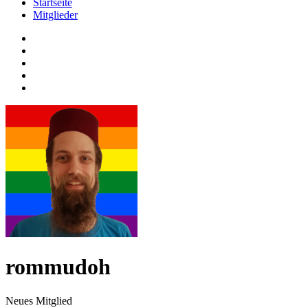
Startseite
Mitglieder
rommudoh
Neues Mitglied