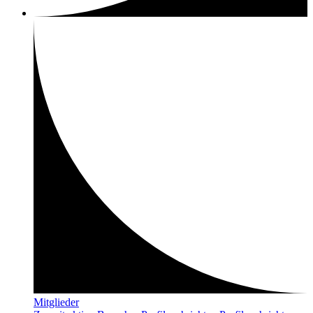
Mitglieder