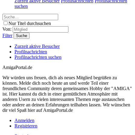
Zurzeit aktive Besucher
Profilnachrichten
Profilnachrichten
suchen
Nur Titel durchsuchen
Von:
Filter
Suche
Zurzeit aktive Besucher
Profilnachrichten
Profilnachrichten suchen
AmigaPortal.de
Wir würden uns freuen, dich als neues Mitglied begrüßen zu
können. Melde dich noch heute an und werde Teil einer
freundlichen Community deren gemeinsames Hobby der "AMIGA"
ist. Hier kannst du dich in einer gemütlichen Atmosphäre mit
anderen Usern zu vielen interessanten Themen rege austauschen
oder andere an deinen Erfahrungen teilhaben lassen. Wir wünschen
dir viel Spaß hier auf AmigaPortal.de
Anmelden
Registrieren