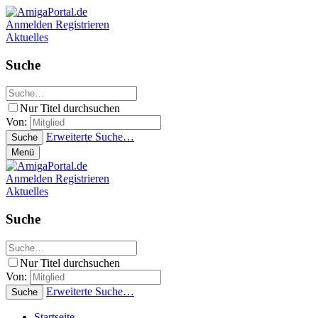
Anmelden
Registrieren
Aktuelles
Suche
Nur Titel durchsuchen
Von:
Erweiterte Suche…
Suche
Menü
Anmelden
Registrieren
Aktuelles
Suche
Nur Titel durchsuchen
Von:
Erweiterte Suche…
Suche
Startseite