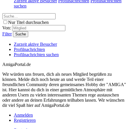
Zurzeit aktive Besucher
Profilnachrichten
Profilnachrichten
suchen
Nur Titel durchsuchen
Von:
Filter
Suche
Zurzeit aktive Besucher
Profilnachrichten
Profilnachrichten suchen
AmigaPortal.de
Wir würden uns freuen, dich als neues Mitglied begrüßen zu
können. Melde dich noch heute an und werde Teil einer
freundlichen Community deren gemeinsames Hobby der "AMIGA"
ist. Hier kannst du dich in einer gemütlichen Atmosphäre mit
anderen Usern zu vielen interessanten Themen rege austauschen
oder andere an deinen Erfahrungen teilhaben lassen. Wir wünschen
dir viel Spaß hier auf AmigaPortal.de
Anmelden
Registrieren