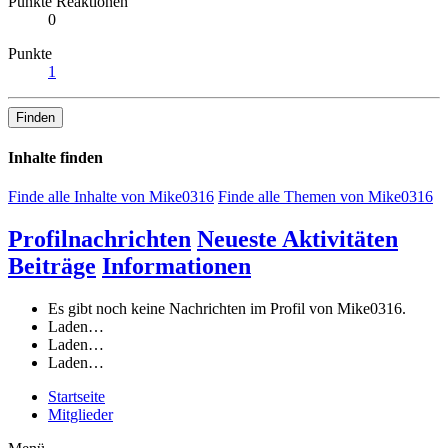
Punkte Reaktionen
0
Punkte
1
Finden
Inhalte finden
Finde alle Inhalte von Mike0316
Finde alle Themen von Mike0316
Profilnachrichten
Neueste Aktivitäten
Beiträge
Informationen
Es gibt noch keine Nachrichten im Profil von Mike0316.
Laden…
Laden…
Laden…
Startseite
Mitglieder