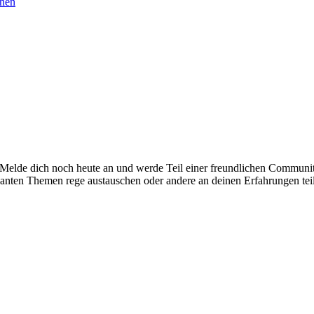
chen
. Melde dich noch heute an und werde Teil einer freundlichen Commu
santen Themen rege austauschen oder andere an deinen Erfahrungen tei