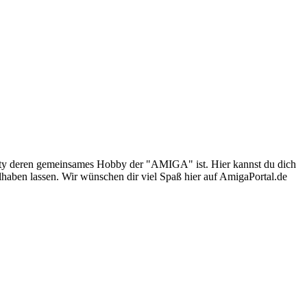
nity deren gemeinsames Hobby der "AMIGA" ist. Hier kannst du dich
lhaben lassen. Wir wünschen dir viel Spaß hier auf AmigaPortal.de