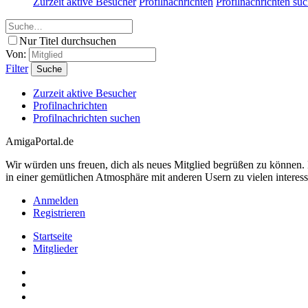
Zurzeit aktive Besucher
Profilnachrichten
Profilnachrichten su
Nur Titel durchsuchen
Von:
Filter
Suche
Zurzeit aktive Besucher
Profilnachrichten
Profilnachrichten suchen
AmigaPortal.de
Wir würden uns freuen, dich als neues Mitglied begrüßen zu können
in einer gemütlichen Atmosphäre mit anderen Usern zu vielen interes
Anmelden
Registrieren
Startseite
Mitglieder