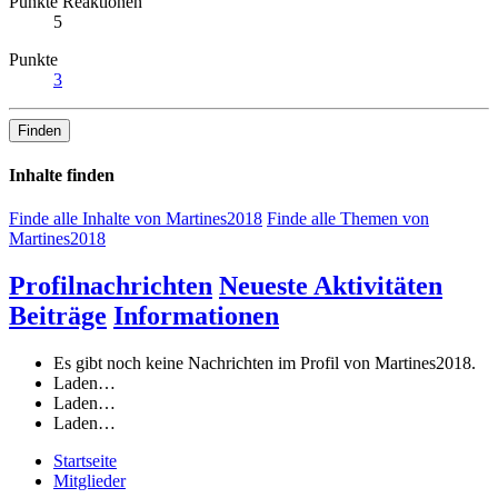
Punkte Reaktionen
5
Punkte
3
Finden
Inhalte finden
Finde alle Inhalte von Martines2018
Finde alle Themen von
Martines2018
Profilnachrichten
Neueste Aktivitäten
Beiträge
Informationen
Es gibt noch keine Nachrichten im Profil von Martines2018.
Laden…
Laden…
Laden…
Startseite
Mitglieder