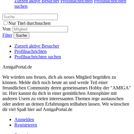
Zurzeit aktive Besucher
Profilnachrichten
Profilnachrichten
suchen
Nur Titel durchsuchen
Von:
Filter
Suche
Zurzeit aktive Besucher
Profilnachrichten
Profilnachrichten suchen
AmigaPortal.de
Wir würden uns freuen, dich als neues Mitglied begrüßen zu
können. Melde dich noch heute an und werde Teil einer
freundlichen Community deren gemeinsames Hobby der "AMIGA"
ist. Hier kannst du dich in einer gemütlichen Atmosphäre mit
anderen Usern zu vielen interessanten Themen rege austauschen
oder andere an deinen Erfahrungen teilhaben lassen. Wir wünschen
dir viel Spaß hier auf AmigaPortal.de
Anmelden
Registrieren