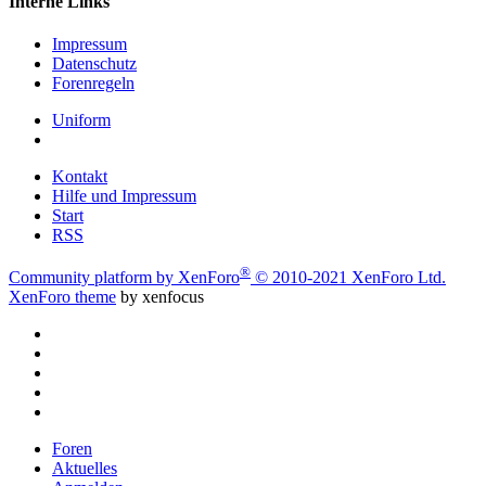
Interne Links
Impressum
Datenschutz
Forenregeln
Uniform
Kontakt
Hilfe und Impressum
Start
RSS
®
Community platform by XenForo
© 2010-2021 XenForo Ltd.
XenForo theme
by xenfocus
Foren
Aktuelles