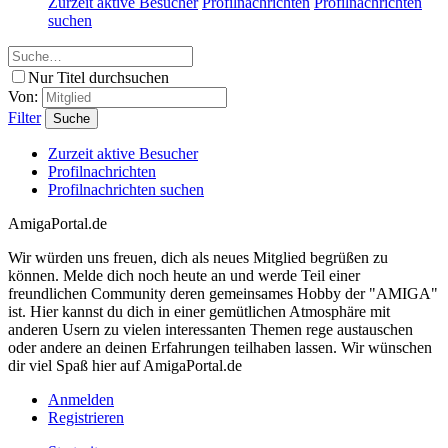
Zurzeit aktive Besucher
Profilnachrichten
Profilnachrichten
suchen
Nur Titel durchsuchen
Von:
Filter
Suche
Zurzeit aktive Besucher
Profilnachrichten
Profilnachrichten suchen
AmigaPortal.de
Wir würden uns freuen, dich als neues Mitglied begrüßen zu
können. Melde dich noch heute an und werde Teil einer
freundlichen Community deren gemeinsames Hobby der "AMIGA"
ist. Hier kannst du dich in einer gemütlichen Atmosphäre mit
anderen Usern zu vielen interessanten Themen rege austauschen
oder andere an deinen Erfahrungen teilhaben lassen. Wir wünschen
dir viel Spaß hier auf AmigaPortal.de
Anmelden
Registrieren