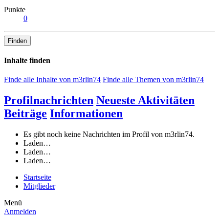
Punkte
0
Finden
Inhalte finden
Finde alle Inhalte von m3rlin74
Finde alle Themen von m3rlin74
Profilnachrichten
Neueste Aktivitäten
Beiträge
Informationen
Es gibt noch keine Nachrichten im Profil von m3rlin74.
Laden…
Laden…
Laden…
Startseite
Mitglieder
Menü
Anmelden