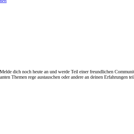
chen
. Melde dich noch heute an und werde Teil einer freundlichen Commu
santen Themen rege austauschen oder andere an deinen Erfahrungen tei