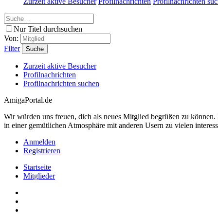
Zurzeit aktive Besucher
Profilnachrichten
Profilnachrichten su
Nur Titel durchsuchen
Von:
Filter
Suche
Zurzeit aktive Besucher
Profilnachrichten
Profilnachrichten suchen
AmigaPortal.de
Wir würden uns freuen, dich als neues Mitglied begrüßen zu können
in einer gemütlichen Atmosphäre mit anderen Usern zu vielen interes
Anmelden
Registrieren
Startseite
Mitglieder