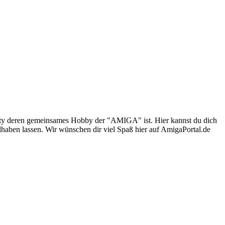
nity deren gemeinsames Hobby der "AMIGA" ist. Hier kannst du dich
lhaben lassen. Wir wünschen dir viel Spaß hier auf AmigaPortal.de