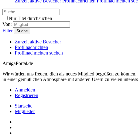
Zurzeit aktive Besucher
Profilnachrichten
Profilnachrichten su
Nur Titel durchsuchen
Von:
Filter
Suche
Zurzeit aktive Besucher
Profilnachrichten
Profilnachrichten suchen
AmigaPortal.de
Wir würden uns freuen, dich als neues Mitglied begrüßen zu können
in einer gemütlichen Atmosphäre mit anderen Usern zu vielen interes
Anmelden
Registrieren
Startseite
Mitglieder