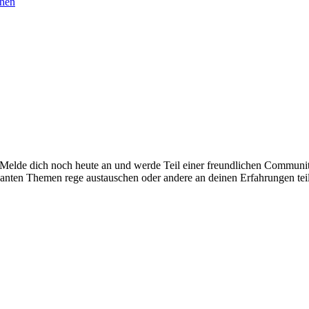
chen
. Melde dich noch heute an und werde Teil einer freundlichen Commu
santen Themen rege austauschen oder andere an deinen Erfahrungen tei