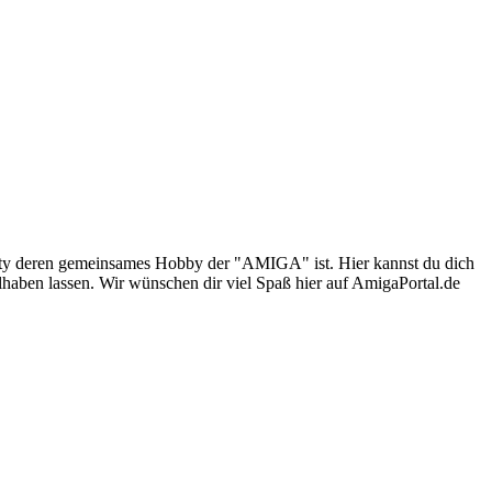
nity deren gemeinsames Hobby der "AMIGA" ist. Hier kannst du dich
lhaben lassen. Wir wünschen dir viel Spaß hier auf AmigaPortal.de